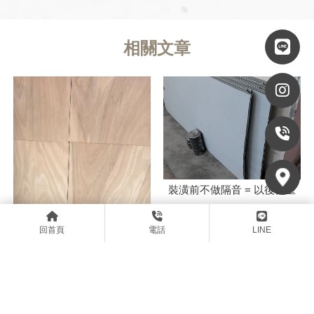
裝潢前不做隔音 = 以後得重
裝一次｜台北地板隔音｜內湖
回首頁
電話
LINE
區地板隔音