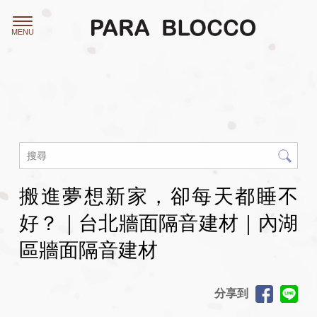
搬進夢想新家，卻每天都睡不
好？｜台北牆面隔音建材｜內湖
區牆面隔音建材
分享到